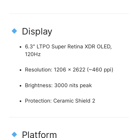
Display
6.3″ LTPO Super Retina XDR OLED,
120Hz
Resolution: 1206 × 2622 (~460 ppi)
Brightness: 3000 nits peak
Protection: Ceramic Shield 2
Platform