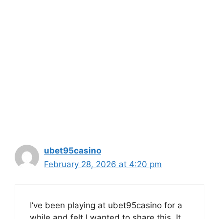
ubet95casino
February 28, 2026 at 4:20 pm
I’ve been playing at ubet95casino for a
while and felt I wanted to share this. It