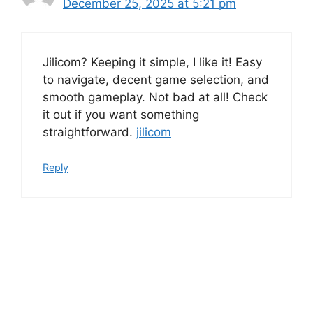
December 25, 2025 at 5:21 pm
Jilicom? Keeping it simple, I like it! Easy
to navigate, decent game selection, and
smooth gameplay. Not bad at all! Check
it out if you want something
straightforward.
jilicom
Reply