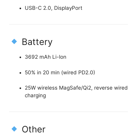
USB-C 2.0, DisplayPort
Battery
3692 mAh Li-Ion
50% in 20 min (wired PD2.0)
25W wireless MagSafe/Qi2, reverse wired
charging
Other