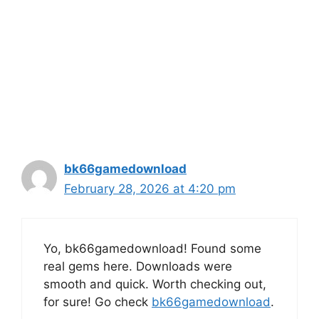
bk66gamedownload
February 28, 2026 at 4:20 pm
Yo, bk66gamedownload! Found some
real gems here. Downloads were
smooth and quick. Worth checking out,
for sure! Go check
bk66gamedownload
.