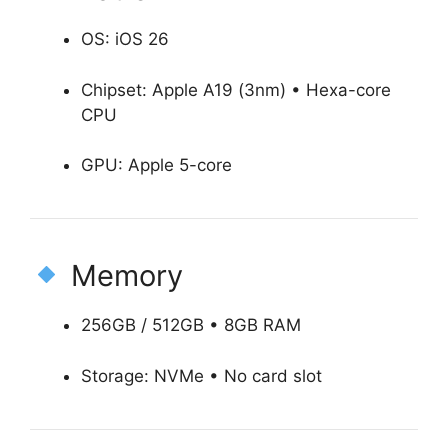
OS: iOS 26
Chipset: Apple A19 (3nm) • Hexa-core
CPU
GPU: Apple 5-core
Memory
256GB / 512GB • 8GB RAM
Storage: NVMe • No card slot