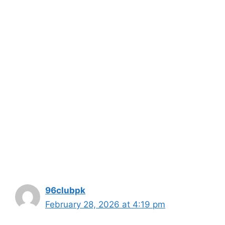
96clubpk
February 28, 2026 at 4:19 pm