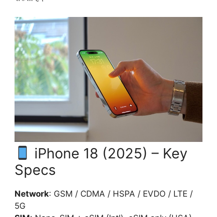
iPhone 18 (2025) – Key
Specs
Network
: GSM / CDMA / HSPA / EVDO / LTE /
5G