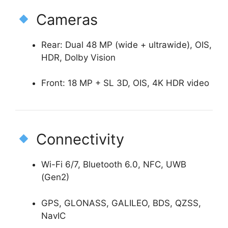
Cameras
Rear: Dual 48 MP (wide + ultrawide), OIS,
HDR, Dolby Vision
Front: 18 MP + SL 3D, OIS, 4K HDR video
Connectivity
Wi-Fi 6/7, Bluetooth 6.0, NFC, UWB
(Gen2)
GPS, GLONASS, GALILEO, BDS, QZSS,
NavIC