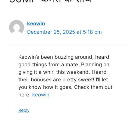
keowin
December 25, 2025 at 5:18 pm
Keowin’s been buzzing around, heard
good things from a mate. Planning on
giving it a whirl this weekend. Heard
their bonuses are pretty sweet! I’ll let
you know how it goes. Check them out
here:
keowin
Reply