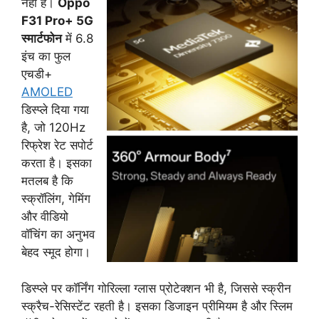
नहीं है।
Oppo
F31 Pro+ 5G
स्मार्टफोन
में 6.8
इंच का फुल
एचडी+
AMOLED
डिस्प्ले दिया गया
है, जो 120Hz
रिफ्रेश रेट सपोर्ट
करता है। इसका
मतलब है कि
स्क्रॉलिंग, गेमिंग
और वीडियो
वॉचिंग का अनुभव
बेहद स्मूद होगा।
डिस्प्ले पर कॉर्निंग गोरिल्ला ग्लास प्रोटेक्शन भी है, जिससे स्क्रीन
स्क्रैच-रेसिस्टेंट रहती है। इसका डिजाइन प्रीमियम है और स्लिम