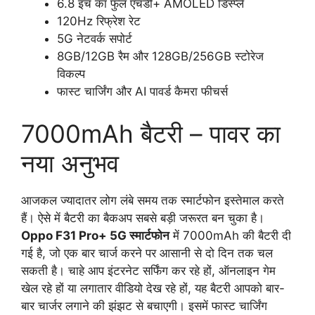
6.8 इंच का फुल एचडी+ AMOLED डिस्प्ले
120Hz रिफ्रेश रेट
5G नेटवर्क सपोर्ट
8GB/12GB रैम और 128GB/256GB स्टोरेज
विकल्प
फास्ट चार्जिंग और AI पावर्ड कैमरा फीचर्स
7000mAh बैटरी – पावर का
नया अनुभव
आजकल ज्यादातर लोग लंबे समय तक स्मार्टफोन इस्तेमाल करते
हैं। ऐसे में बैटरी का बैकअप सबसे बड़ी जरूरत बन चुका है।
Oppo F31 Pro+ 5G स्मार्टफोन
में 7000mAh की बैटरी दी
गई है, जो एक बार चार्ज करने पर आसानी से दो दिन तक चल
सकती है। चाहे आप इंटरनेट सर्फिंग कर रहे हों, ऑनलाइन गेम
खेल रहे हों या लगातार वीडियो देख रहे हों, यह बैटरी आपको बार-
बार चार्जर लगाने की झंझट से बचाएगी। इसमें फास्ट चार्जिंग