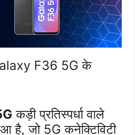
alaxy F36 5G के
 5G
कड़ी प्रतिस्पर्धा वाले
 हुआ है, जो 5G कनेक्टिविटी