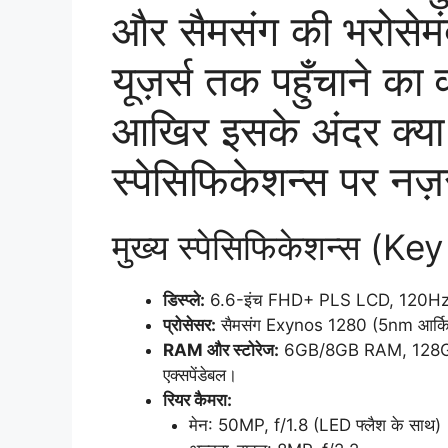
और सैमसंग की भरोसेम
यूज़र्स तक पहुँचाने का
आखिर इसके अंदर क्या
स्पेसिफिकेशन्स पर नज़
मुख्य स्पेसिफिकेशन्स (K
डिस्प्ले:
6.6-इंच FHD+ PLS LCD, 120Hz रिफ्र
प्रोसेसर:
सैमसंग Exynos 1280 (5nm आर्कि
RAM और स्टोरेज:
6GB/8GB RAM, 128GB/
एक्सपेंडेबल।
रियर कैमरा:
मेन: 50MP, f/1.8 (LED फ्लैश के साथ)