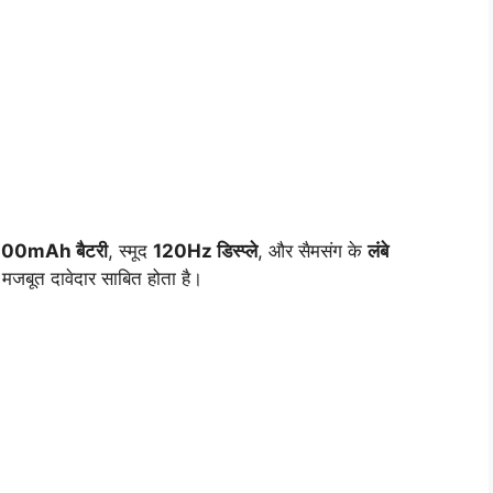
00mAh बैटरी
, स्मूद
120Hz डिस्प्ले
, और सैमसंग के
लंबे
मजबूत दावेदार साबित होता है।