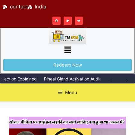
contact
India
Redeem Now
lection Explained
Pineal Gland Activation Audio Explained Simply
Menu