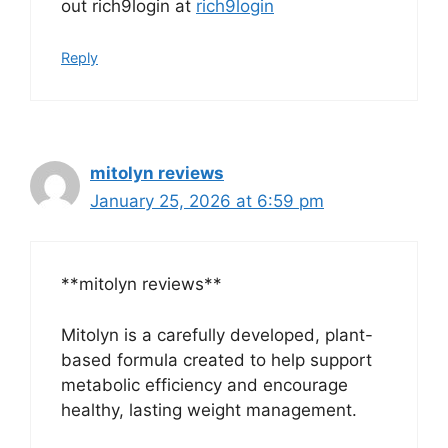
out rich9login at
rich9login
Reply
mitolyn reviews
January 25, 2026 at 6:59 pm
**mitolyn reviews**
Mitolyn is a carefully developed, plant-
based formula created to help support
metabolic efficiency and encourage
healthy, lasting weight management.